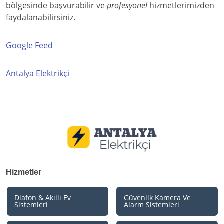
bölgesinde başvurabilir ve
profesyonel
hizmetlerimizden
faydalanabilirsiniz.
Google Feed
Antalya Elektrikçi
Hizmetler
Diafon & Akıllı Ev
Güvenlik Kamera Ve
Sistemleri
Alarm Sistemleri