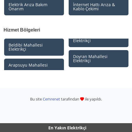
Elektrik Arıza Bakım
İnternet Hattı Arıza &
Onarım
Kablo Çekimi
Hizmet Bölgeleri
Elektrikçi
Beldibi Mahallesi
Elektrikçi
Doyran Mahallesi
Elektrikçi
Arapsuyu Mahallesi
Bu site
Cemrenet
tarafından
ile yapıldı.
En Yakın Elektrikçi