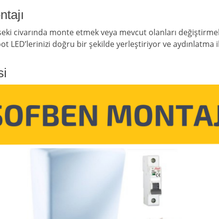
tajı
seki civarında monte etmek veya mevcut olanları değiştirmek 
 LED’lerinizi doğru bir şekilde yerleştiriyor ve aydınlatma ih
si