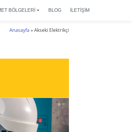
MET BÖLGELERİ
BLOG
İLETİŞİM
Anasayfa
»
Akseki Elektrikçi