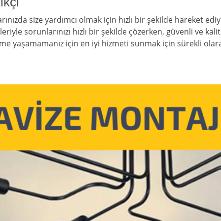
ikçi
larınızda size yardımcı olmak için hızlı bir şekilde hareket ed
eriyle sorunlarınızı hızlı bir şekilde çözerken, güvenli ve kali
me yaşamamanız için en iyi hizmeti sunmak için sürekli olara
ı