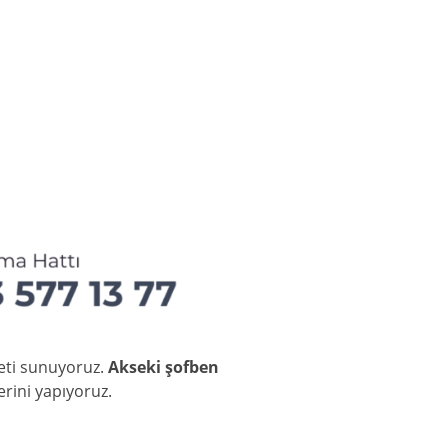
meti sunuyoruz.
Akseki şofben
rini yapıyoruz.