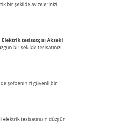
ik bir şekilde avizelerinizi
,
Elektrik tesisatçısı Akseki
zgün bir şekilde tesisatınızı
e şofbeninizi güvenli bir
i
elektrik tesisatınızın düzgün