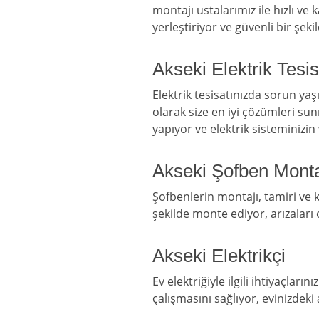
montajı ustalarımız ile hızlı ve
yerleştiriyor ve güvenli bir şeki
Akseki Elektrik Tesis
Elektrik tesisatınızda sorun ya
olarak size en iyi çözümleri su
yapıyor ve elektrik sisteminizin
Akseki Şofben Monta
Şofbenlerin montajı, tamiri ve
şekilde monte ediyor, arızalar
Akseki Elektrikçi
Ev elektriğiyle ilgili ihtiyaçlar
çalışmasını sağlıyor, evinizdeki 