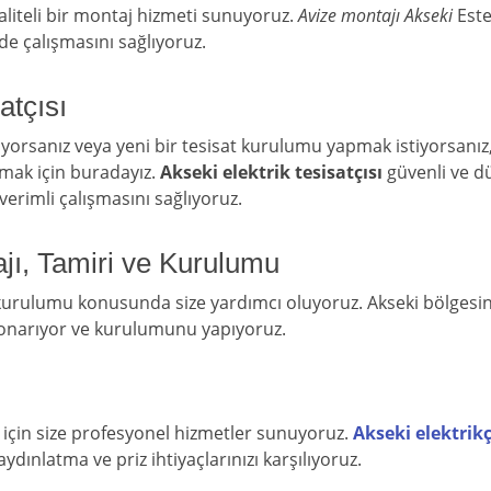
 kaliteli bir montaj hizmeti sunuyoruz.
Avize montajı Akseki
Estet
lde çalışmasını sağlıyoruz.
atçısı
şıyorsanız veya yeni bir tesisat kurulumu yapmak istiyorsanız
nmak için buradayız.
Akseki elektrik tesisatçısı
güvenli ve dü
 verimli çalışmasını sağlıyoruz.
jı, Tamiri ve Kurulumu
 kurulumu konusunda size yardımcı oluyoruz. Akseki bölgesind
ı onarıyor ve kurulumunu yapıyoruz.
ınız için size profesyonel hizmetler sunuyoruz.
Akseki elektrikç
aydınlatma ve priz ihtiyaçlarınızı karşılıyoruz.