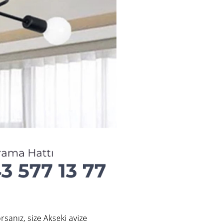
rsanız, size Akseki avize