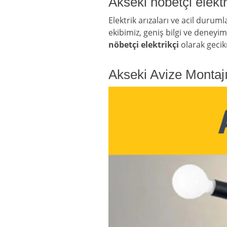
Akseki nöbetçi elektr
Elektrik arızaları ve acil durum
ekibimiz, geniş bilgi ve deneyiml
nöbetçi elektrikçi
olarak gecik
Akseki Avize Montaj