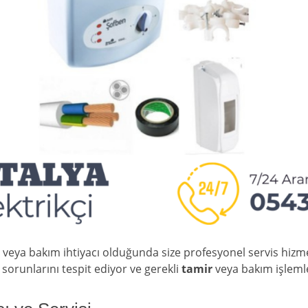
a veya bakım ihtiyacı olduğunda size profesyonel servis hiz
sorunlarını tespit ediyor ve gerekli
tamir
veya bakım işlemle