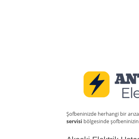
Şofbeninizde herhangi bir arız
servisi
bölgesinde şofbeninizin 