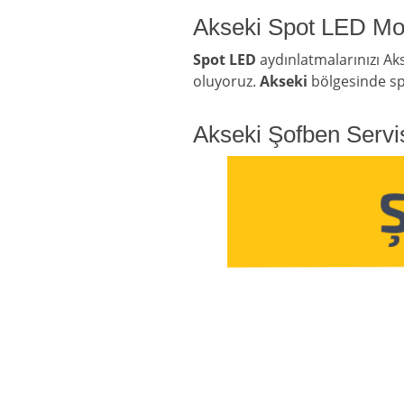
Akseki Spot LED Mon
Spot LED
aydınlatmalarınızı Ak
oluyoruz.
Akseki
bölgesinde spot
Akseki Şofben Servi