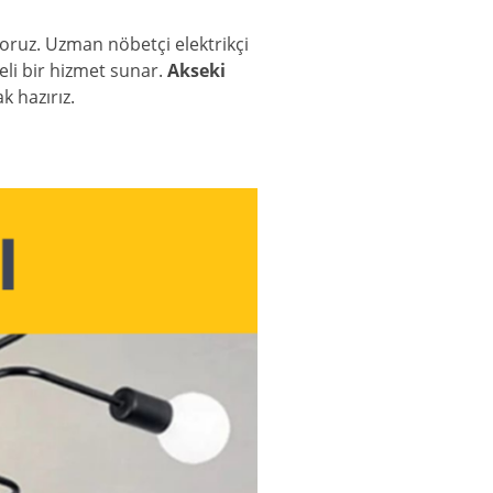
iyoruz. Uzman nöbetçi elektrikçi
teli bir hizmet sunar.
Akseki
k hazırız.