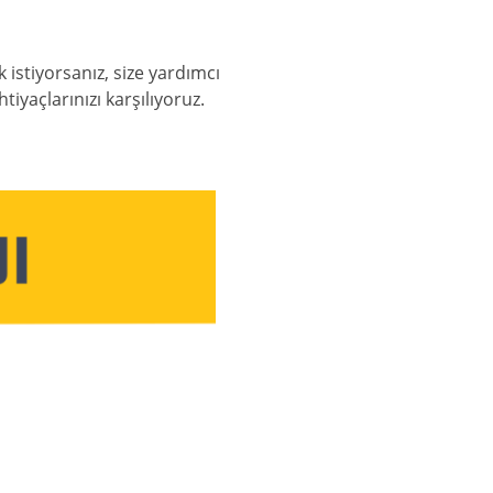
istiyorsanız, size yardımcı
tiyaçlarınızı karşılıyoruz.