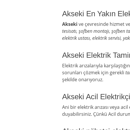
Akseki En Yakın Elek
Akseki
ve çevresinde hizmet v
tesisatı, şofben montajı, şofben t
elektrik ustası, elektrik servisi, ya
Akseki Elektrik Tamir
Elektrik arızalarıyla karşılaştığı
sorunları çözmek için gerekli
ta
şekilde onarıyoruz.
Akseki Acil Elektrikç
Ani bir elektrik arızası veya acil
duyabilirsiniz. Çünkü Acil duru